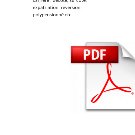
carrière : décote, surcote,
expatriation, reversion,
polypensionné etc.