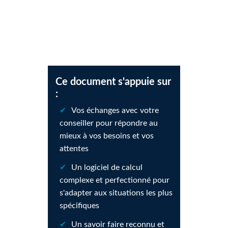
Ce document s'appuie sur
:
Vos échanges avec votre
conseiller pour répondre au
mieux à vos besoins et vos
attentes
Un logiciel de calcul
complexe et perfectionné pour
s'adapter aux situations les plus
spécifiques
Un savoir faire reconnu et